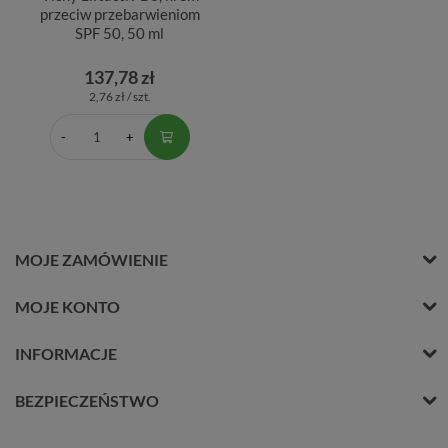
przeciw przebarwieniom
SPF 50, 50 ml
137,78 zł
2,76 zł / szt.
MOJE ZAMÓWIENIE
MOJE KONTO
INFORMACJE
BEZPIECZEŃSTWO