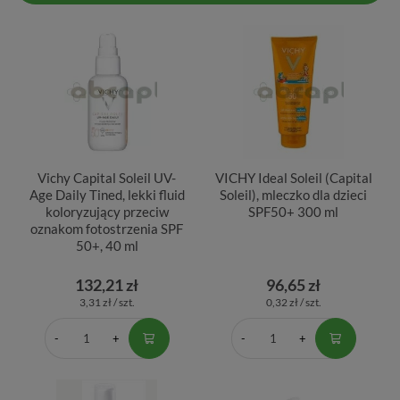
Vichy Capital Soleil UV-
VICHY Ideal Soleil (Capital
Age Daily Tined, lekki fluid
Soleil), mleczko dla dzieci
koloryzujący przeciw
SPF50+ 300 ml
oznakom fotostrzenia SPF
50+, 40 ml
132,21 zł
96,65 zł
3,31 zł / szt.
0,32 zł / szt.