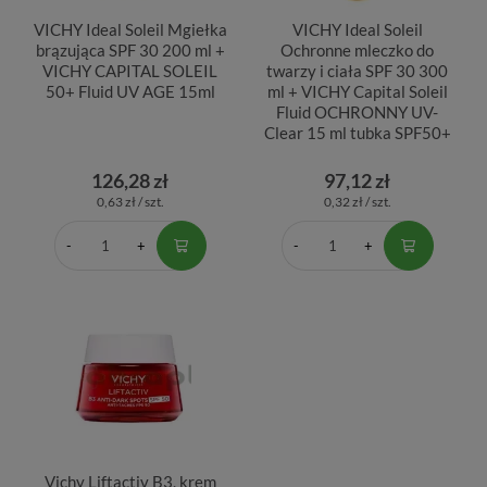
VICHY Ideal Soleil Mgiełka
VICHY Ideal Soleil
brązująca SPF 30 200 ml +
Ochronne mleczko do
VICHY CAPITAL SOLEIL
twarzy i ciała SPF 30 300
50+ Fluid UV AGE 15ml
ml + VICHY Capital Soleil
Fluid OCHRONNY UV-
Clear 15 ml tubka SPF50+
126,28 zł
97,12 zł
0,63 zł / szt.
0,32 zł / szt.
Vichy Liftactiv B3, krem