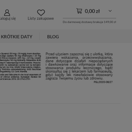
0,00 zł
aloguj się
Listy zakupowe
Do darmowej dostawy brakuje
149,00 zł
KRÓTKIE DATY
BLOG