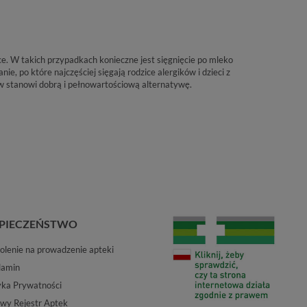
e. W takich przypadkach konieczne jest sięgnięcie po mleko
e, po które najczęściej sięgają rodzice alergików i dzieci z
ów stanowi dobrą i pełnowartościową alternatywę.
PIECZEŃSTWO
lenie na prowadzenie apteki
lamin
yka Prywatności
wy Rejestr Aptek