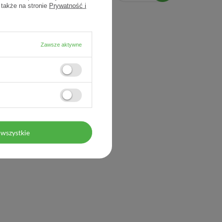
 także na stronie
Prywatność i
Zawsze aktywne
wszystkie