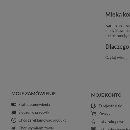
Mleka ko
Karmienie niem
modyfikowane. 
nietolerancją 
Dlaczego 
Czytaj więcej
MOJE ZAMÓWIENIE
MOJE KONTO
Status zamówienia
Zarejestruj się
Śledzenie przesyłki
Koszyk
Chcę zareklamować produkt
Listy zakupowe
Chcę wymienić towar
Lista zakupionych