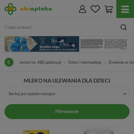
Jesteś tu:
ABCapteka.pl
Dzieci i niemowlęta
Żywienie w cho
MLEKO NA ULEWANIA DLA DZIECI
Sortuj po nazwie rosnąco
Filtrowanie