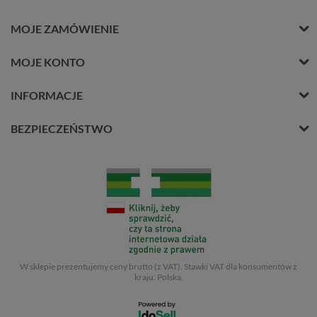
MOJE ZAMÓWIENIE
MOJE KONTO
INFORMACJE
BEZPIECZEŃSTWO
W sklepie prezentujemy ceny brutto (z VAT).
Stawki VAT dla konsumentów z
kraju:
Polska
.