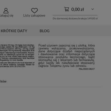
0,00 zł
aloguj się
Listy zakupowe
Do darmowej dostawy brakuje
149,00 zł
KRÓTKIE DATY
BLOG
gików