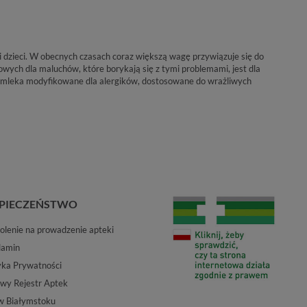
i dzieci. W obecnych czasach coraz większą wagę przywiązuje się do
wych dla maluchów, które borykają się z tymi problemami, jest dla
ją mleka modyfikowane dla alergików, dostosowane do wrażliwych
PIECZEŃSTWO
lenie na prowadzenie apteki
lamin
yka Prywatności
wy Rejestr Aptek
w Białymstoku