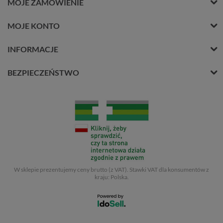
MOJE ZAMÓWIENIE
MOJE KONTO
INFORMACJE
BEZPIECZEŃSTWO
W sklepie prezentujemy ceny brutto (z VAT).
Stawki VAT dla konsumentów z
kraju:
Polska
.