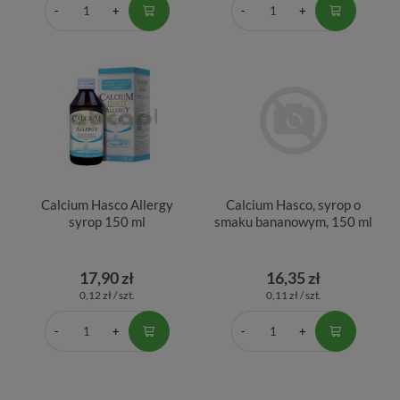
Calcium Hasco Allergy
Calcium Hasco, syrop o
syrop 150 ml
smaku bananowym, 150 ml
17,90 zł
16,35 zł
0,12 zł / szt.
0,11 zł / szt.