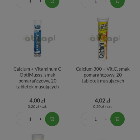
Calcium + Vitaminum C
Calcium 300 + Vit.C, smak
OptiMusss, smak
pomarańczowy, 20
pomarańczowy, 20
tabletek musujących
tabletek musujących
4,00 zł
4,02 zł
0,20 zł / szt.
0,20 zł / szt.