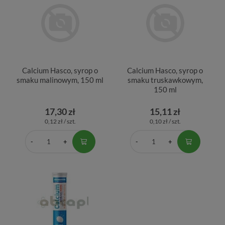
Calcium Hasco, syrop o
Calcium Hasco, syrop o
smaku malinowym, 150 ml
smaku truskawkowym,
150 ml
17,30 zł
15,11 zł
0,12 zł / szt.
0,10 zł / szt.