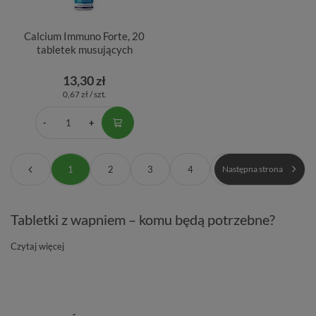
Calcium Immuno Forte, 20
tabletek musujących
13,30 zł
0,67 zł / szt.
1
2
3
4
Następna strona
Tabletki z wapniem – komu będą potrzebne?
Czytaj więcej