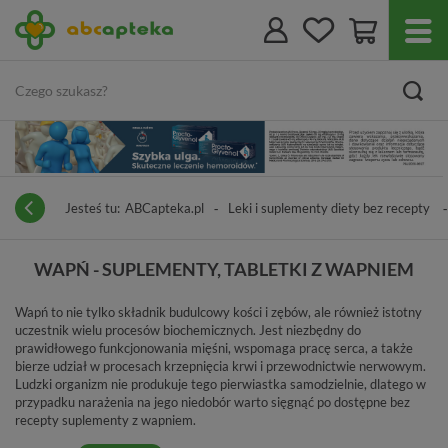
Jesteś tu:
ABCapteka.pl
Leki i suplementy diety bez recepty
WAPŃ - SUPLEMENTY, TABLETKI Z WAPNIEM
Wapń to nie tylko składnik budulcowy kości i zębów, ale również istotny
uczestnik wielu procesów biochemicznych. Jest niezbędny do
prawidłowego funkcjonowania mięśni, wspomaga pracę serca, a także
bierze udział w procesach krzepnięcia krwi i przewodnictwie nerwowym.
Ludzki organizm nie produkuje tego pierwiastka samodzielnie, dlatego w
przypadku narażenia na jego niedobór warto sięgnąć po dostępne bez
recepty suplementy z wapniem.