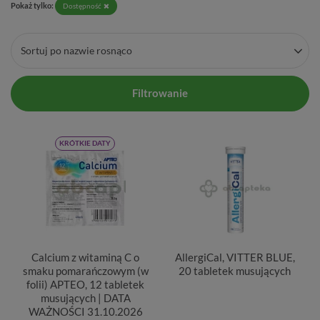
Pokaż tylko:
Dostępność
Sortuj po nazwie rosnąco
Filtrowanie
KRÓTKIE DATY
Calcium z witaminą C o
AllergiCal, VITTER BLUE,
smaku pomarańczowym (w
20 tabletek musujących
folii) APTEO, 12 tabletek
musujących | DATA
WAŻNOŚCI 31.10.2026