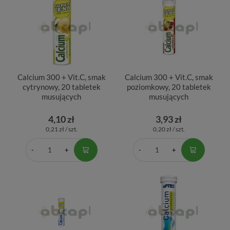
Calcium 300 + Vit.C, smak
Calcium 300 + Vit.C, smak
cytrynowy, 20 tabletek
poziomkowy, 20 tabletek
musujących
musujących
4,10 zł
3,93 zł
0,21 zł / szt.
0,20 zł / szt.