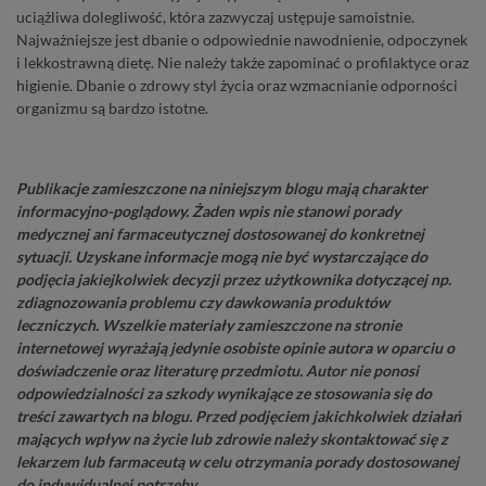
uciążliwa dolegliwość, która zazwyczaj ustępuje samoistnie.
Najważniejsze jest dbanie o odpowiednie nawodnienie, odpoczynek
i lekkostrawną dietę. Nie należy także zapominać o profilaktyce oraz
higienie. Dbanie o zdrowy styl życia oraz wzmacnianie odporności
organizmu są bardzo istotne.
Publikacje zamieszczone na niniejszym blogu mają charakter
informacyjno-poglądowy. Żaden wpis nie stanowi porady
medycznej ani farmaceutycznej dostosowanej do konkretnej
sytuacji. Uzyskane informacje mogą nie być wystarczające do
podjęcia jakiejkolwiek decyzji przez użytkownika dotyczącej np.
zdiagnozowania problemu czy dawkowania produktów
leczniczych. Wszelkie materiały zamieszczone na stronie
internetowej wyrażają jedynie osobiste opinie autora w oparciu o
doświadczenie oraz literaturę przedmiotu. Autor nie ponosi
odpowiedzialności za szkody wynikające ze stosowania się do
treści zawartych na blogu. Przed podjęciem jakichkolwiek działań
mających wpływ na życie lub zdrowie należy skontaktować się z
lekarzem lub farmaceutą w celu otrzymania porady dostosowanej
do indywidualnej potrzeby.