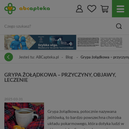
Jesteś tu:
ABCapteka.pl
Blog
Grypa żołądkowa – przyczyny
GRYPA ŻOŁĄDKOWA – PRZYCZYNY, OBJAWY,
LECZENIE
2025-03-31
Grypa żołądkowa, potocznie nazywana
jelitówką, to bardzo powszechna choroba
układu pokarmowego, która dotyka ludzi w