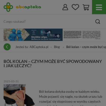
Jesteś tu:
ABCapteka.pl
Blog
Ból kolan – czym może być s
BÓL KOLAN – CZYM MOŻE BYĆ SPOWODOWANY
I JAK LECZYĆ?
2025-03-31
Ból kolana dotyka osoby w każdym wieku.
Może pojawić się nagle, na skutek urazu lub
rozwijać się stopniowo w wyniku częstych