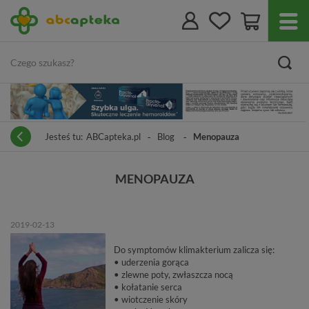
Jesteś tu:
ABCapteka.pl
Blog
Menopauza
MENOPAUZA
2019-02-13
Do symptomów klimakterium zalicza się:
• uderzenia gorąca
• zlewne poty, zwłaszcza nocą
• kołatanie serca
• wiotczenie skóry