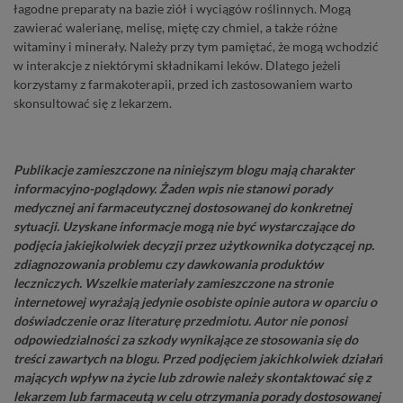
łagodne preparaty na bazie ziół i wyciągów roślinnych. Mogą
zawierać walerianę, melisę, miętę czy chmiel, a także różne
witaminy i minerały. Należy przy tym pamiętać, że mogą wchodzić
w interakcje z niektórymi składnikami leków. Dlatego jeżeli
korzystamy z farmakoterapii, przed ich zastosowaniem warto
skonsultować się z lekarzem.
Publikacje zamieszczone na niniejszym blogu mają charakter
informacyjno-poglądowy. Żaden wpis nie stanowi porady
medycznej ani farmaceutycznej dostosowanej do konkretnej
sytuacji. Uzyskane informacje mogą nie być wystarczające do
podjęcia jakiejkolwiek decyzji przez użytkownika dotyczącej np.
zdiagnozowania problemu czy dawkowania produktów
leczniczych. Wszelkie materiały zamieszczone na stronie
internetowej wyrażają jedynie osobiste opinie autora w oparciu o
doświadczenie oraz literaturę przedmiotu. Autor nie ponosi
odpowiedzialności za szkody wynikające ze stosowania się do
treści zawartych na blogu. Przed podjęciem jakichkolwiek działań
mających wpływ na życie lub zdrowie należy skontaktować się z
lekarzem lub farmaceutą w celu otrzymania porady dostosowanej