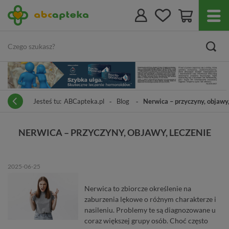
Jesteś tu:
ABCapteka.pl
Blog
Nerwica – przyczyny, objawy,
NERWICA – PRZYCZYNY, OBJAWY, LECZENIE
2025-06-25
Nerwica to zbiorcze określenie na
zaburzenia lękowe o różnym charakterze i
nasileniu. Problemy te są diagnozowane u
coraz większej grupy osób. Choć często